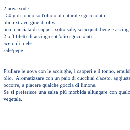
2 uova sode
150 g di tonno sott'olio o al naturale sgocciolato
olio extravergine di oliva
una manciata di capperi sotto sale, sciacquati bene e asciuga
2 o 3 filetti di acciuga sott'olio sgocciolati
aceto di mele
sale/pepe
Frullare le uova con le acciughe, i capperi e il tonno, emul
olio. Aromatizzare con un paio di cucchiai d'aceto, aggiusta
occorre, a piacere qualche goccia di limone.
Se si preferisce una salsa più morbida allungare con qual
vegetale.