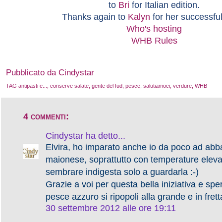
to
Bri
for Italian edition.
Thanks again to
Kalyn
for her successful
Who's hosting
WHB Rules
Pubblicato da Cindystar
TAG
antipasti e...
,
conserve salate
,
gente del fud
,
pesce
,
salutiamoci
,
verdure
,
WHB
4 commenti:
Cindystar
ha detto...
Elvira, ho imparato anche io da poco ad abb
maionese, soprattutto con temperature eleva
sembrare indigesta solo a guardarla :-)
Grazie a voi per questa bella iniziativa e spe
pesce azzuro si ripopoli alla grande e in frett
30 settembre 2012 alle ore 19:11