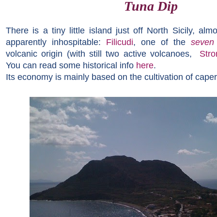
Tuna Dip
There is a tiny little island just off North Sicily,
almo
apparently
inhospitable:
Filicudi
, one of the
seven
volcanic origin (
with still two
active volcanoes,
Stro
You can read some historical info
here
.
Its economy
is mainly based
on the cultivation of
caper