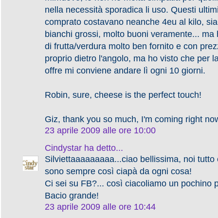
nella necessità sporadica li uso. Questi ultim
comprato costavano neanche 4eu al kilo, sia
bianchi grossi, molto buoni veramente... ma
di frutta/verdura molto ben fornito e con prezz
proprio dietro l'angolo, ma ho visto che per l
offre mi conviene andare lì ogni 10 giorni.
Robin, sure, cheese is the perfect touch!
Giz, thank you so much, I'm coming right no
23 aprile 2009 alle ore 10:00
Cindystar
ha detto...
Silviettaaaaaaaaa...ciao bellissima, noi tutto
sono sempre così ciapà da ogni cosa!
Ci sei su FB?... così ciacoliamo un pochino p
Bacio grande!
23 aprile 2009 alle ore 10:44