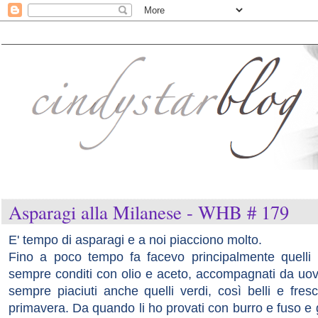
Asparagi alla Milanese - WHB # 179
E' tempo di asparagi e a noi piacciono molto.
Fino a poco tempo fa facevo principalmente quelli b
sempre conditi con olio e aceto, accompagnati da uo
sempre piaciuti anche quelli verdi, così belli e fres
primavera. Da quando li ho provati con burro e fuso e