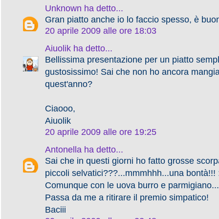
Unknown
ha detto...
Gran piatto anche io lo faccio spesso, è buo
20 aprile 2009 alle ore 18:03
Aiuolik
ha detto...
Bellissima presentazione per un piatto semp
gustosissimo! Sai che non ho ancora mangia
quest'anno?
Ciaooo,
Aiuolik
20 aprile 2009 alle ore 19:25
Antonella
ha detto...
Sai che in questi giorni ho fatto grosse scorpa
piccoli selvatici???...mmmhhh...una bontà!!! 
Comunque con le uova burro e parmigiano...
Passa da me a ritirare il premio simpatico!
Baciii