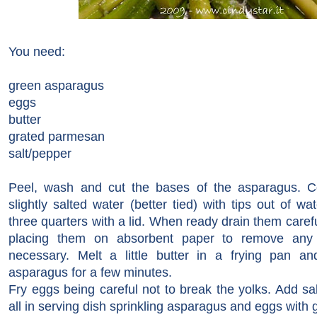
You need:
green asparagus
eggs
butter
grated parmesan
salt/pepper
Peel, wash and cut the bases of the asparagus
. C
slightly salted water (better tied) with tips out of wa
three quarters with a lid. When ready drain them carefu
placing them on absorbent paper to remove any 
necessary.
Melt a little butter in a frying pan a
asparagus for a few minutes.
Fry eggs being careful not to break the yolks. Add sa
all in serving dish sprinkling asparagus and eggs with