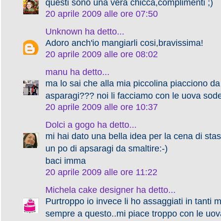
questi sono una vera chicca,complimenti ;)
20 aprile 2009 alle ore 07:50
Unknown
ha detto...
Adoro anch'io mangiarli cosi,bravissima!
20 aprile 2009 alle ore 08:02
manu
ha detto...
ma lo sai che alla mia piccolina piacciono da 
asparagi??? noi li facciamo con le uova sode
20 aprile 2009 alle ore 10:37
Dolci a gogo
ha detto...
mi hai dato una bella idea per la cena di sta
un po di apsaragi da smaltire:-)
baci imma
20 aprile 2009 alle ore 11:22
Michela cake designer
ha detto...
Purtroppo io invece li ho assaggiati in tanti
sempre a questo..mi piace troppo con le uov