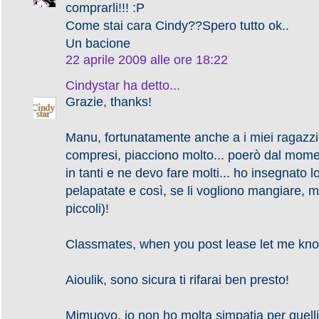
comprarli!!! :P
Come stai cara Cindy??Spero tutto ok..
Un bacione
22 aprile 2009 alle ore 18:22
Cindystar
ha detto...
Grazie, thanks!
Manu, fortunatamente anche a i miei ragazzi,
compresi, piacciono molto... poerò dal mom
in tanti e ne devo fare molti... ho insegnato lor
pelapatate e così, se li vogliono mangiare, mi
piccoli)!
Classmates, when you post lease let me kno
Aioulik, sono sicura ti rifarai ben presto!
Mimuovo, io non ho molta simpatia per quelli 