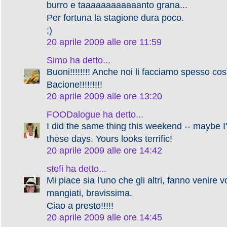
burro e taaaaaaaaaaaanto grana...
Per fortuna la stagione dura poco.
;)
20 aprile 2009 alle ore 11:59
Simo
ha detto...
Buoni!!!!!!!! Anche noi li facciamo spesso così
Bacione!!!!!!!!!
20 aprile 2009 alle ore 13:20
FOODalogue
ha detto...
I did the same thing this weekend -- maybe I'l
these days. Yours looks terrific!
20 aprile 2009 alle ore 14:42
stefi
ha detto...
Mi piace sia l'uno che gli altri, fanno venire v
mangiati, bravissima.
Ciao a presto!!!!!
20 aprile 2009 alle ore 14:45