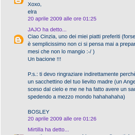
Xoxo,
elra
20 aprile 2009 alle ore 01:25
JAJO
ha detto...
Ciao Cinzia, uno dei miei piatti preferiti (for
è semplicissimo non ci si pensa mai a prepa
mesi che non lo mangio :-/ )
Un bacione !!!
P.s.: ti devo ringraziare indirettamente perch
un sacchettino del tuo lievito madre (un Ang
sceso dal cielo e me ne ha fatto avere un sacc
spedendo a mezzo mondo hahahahaha)
BOSLEY
20 aprile 2009 alle ore 01:26
Mirtilla
ha detto...