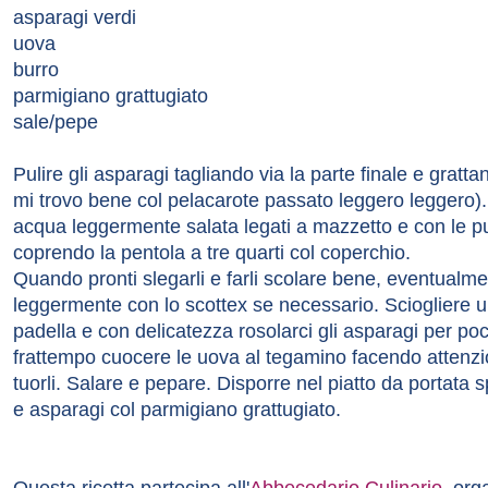
asparagi verdi
uova
burro
parmigiano grattugiato
sale/pepe
Pulire gli asparagi tagliando via la parte finale e gratt
mi trovo bene col pelacarote passato leggero leggero). La
acqua leggermente salata legati a mazzetto e con le pu
coprendo la pentola a tre quarti col coperchio.
Quando pronti slegarli e farli scolare bene, eventualm
leggermente con lo scottex se necessario. Sciogliere un
padella e con delicatezza rosolarci gli asparagi per poc
frattempo cuocere le uova al tegamino facendo attenz
tuorli. Salare e pepare. Disporre nel piatto da portata
e asparagi col parmigiano grattugiato.