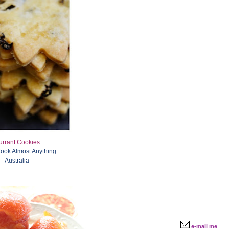
urrant Cookies
Cook Almost Anything
Australia
e-mail me