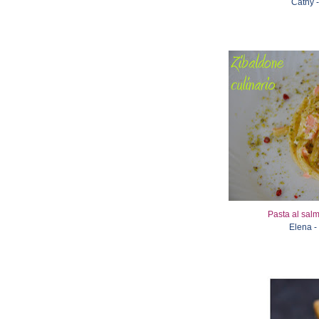
Cathy -
Pasta al salm
Elena -