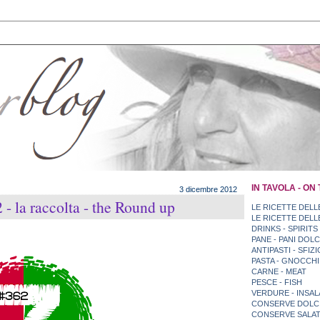
IN TAVOLA - ON
3 dicembre 2012
 la raccolta - the Round up
LE RICETTE DELLE
LE RICETTE DELLE
DRINKS - SPIRITS
PANE - PANI DOLCI
ANTIPASTI - SFIZI
PASTA - GNOCCHI 
CARNE - MEAT
PESCE - FISH
VERDURE - INSAL
CONSERVE DOLCI
CONSERVE SALAT