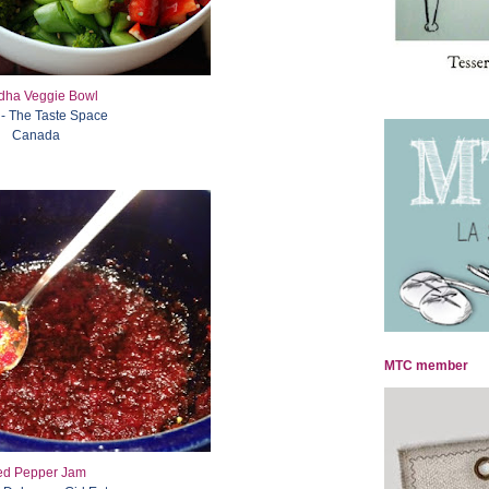
dha Veggie Bowl
 - The Taste Space
Canada
MTC member
ed Pepper Jam