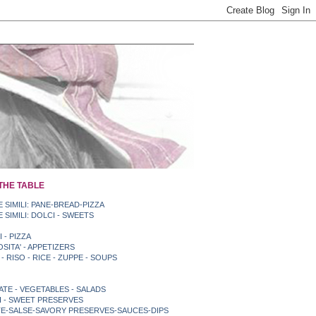
 THE TABLE
 SIMILI: PANE-BREAD-PIZZA
 SIMILI: DOLCI - SWEETS
 - PIZZA
OSITA' - APPETIZERS
- RISO - RICE - ZUPPE - SOUPS
ATE - VEGETABLES - SALADS
 - SWEET PRESERVES
E-SALSE-SAVORY PRESERVES-SAUCES-DIPS