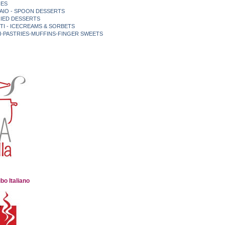
IES
IAIO - SPOON DESSERTS
FRIED DESSERTS
TI - ICECREAMS & SORBETS
NI-PASTRIES-MUFFINS-FINGER SWEETS
bo Italiano