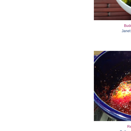
Bud
Janet
R