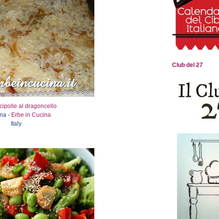
Club del 27
 cipolle al dragoncello
na -
Erbe in Cucina
Italy