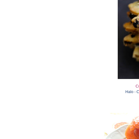
C
Halo - 