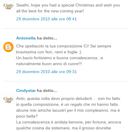
Swathi, hope you had a special Christmas and wish you
all the best for the new coming year!
29 dicembre 2010 alle ore 08:41
Antonella
ha detto...
Che spettacolo la tua composizione Cì! Sei sempre
bravissima con fiori, rami e foglie ;)
Un bacio fortissimo e buona convalescenza...e
naturalmente buon anno di cuore!!!
29 dicembre 2010 alle ore 09:31
Cindystar
ha detto...
Anto, questa volta devo proprio deluderti ... non ho fatto
io quella composizione, è un regalo che mi hanno fatto
alcune mie amiche lacustri per il mio compleanno, ma è
poco bella?
La convalescenza è andata benone, per fortuna, ancora
qualche cosina da sistemare, ma il grosso dovrebe