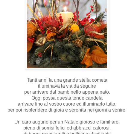
Tanti anni fa una grande stella cometa
illuminava la via da seguire
per arrivare dal bambinello appena nato.
Oggi possa questa tenue candela
arrivare fino al vostro cuore ed illuminarlo tutto,
per poi risplendere di gioia e serenità nei giorni a venire.
Un caro augurio per un Natale gioioso e familiare,
pieno di sorrisi felici ed abbracci calorosi,
di buoni manicaretti e bollicine sfavillanti!