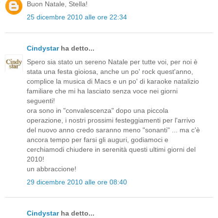
Buon Natale, Stella!
25 dicembre 2010 alle ore 22:34
Cindystar
ha detto...
Spero sia stato un sereno Natale per tutte voi, per noi è
stata una festa gioiosa, anche un po' rock quest'anno,
complice la musica di Macs e un po' di karaoke natalizio
familiare che mi ha lasciato senza voce nei giorni
seguenti!
ora sono in "convalescenza" dopo una piccola
operazione, i nostri prossimi festeggiamenti per l'arrivo
del nuovo anno credo saranno meno "sonanti" ... ma c'è
ancora tempo per farsi gli auguri, godiamoci e
cerchiamodi chiudere in serenità questi ultimi giorni del
2010!
un abbraccione!
29 dicembre 2010 alle ore 08:40
Cindystar
ha detto...