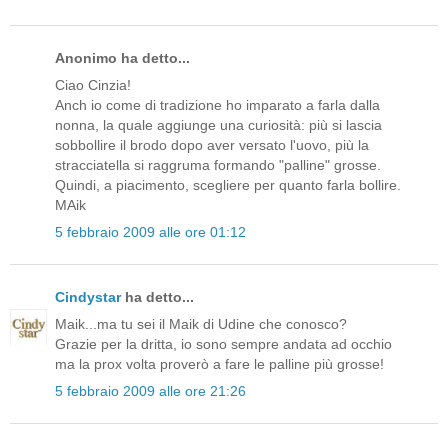
Anonimo ha detto...
Ciao Cinzia!
Anch io come di tradizione ho imparato a farla dalla
nonna, la quale aggiunge una curiosità: più si lascia
sobbollire il brodo dopo aver versato l'uovo, più la
stracciatella si raggruma formando "palline" grosse.
Quindi, a piacimento, scegliere per quanto farla bollire.
MAik
5 febbraio 2009 alle ore 01:12
Cindystar
ha detto...
Maik...ma tu sei il Maik di Udine che conosco?
Grazie per la dritta, io sono sempre andata ad occhio
ma la prox volta proverò a fare le palline più grosse!
5 febbraio 2009 alle ore 21:26