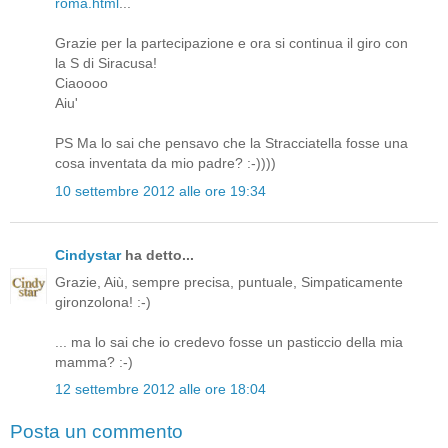
roma.html
...
Grazie per la partecipazione e ora si continua il giro con
la S di Siracusa!
Ciaoooo
Aiu'
PS Ma lo sai che pensavo che la Stracciatella fosse una
cosa inventata da mio padre? :-))))
10 settembre 2012 alle ore 19:34
Cindystar
ha detto...
Grazie, Aiù, sempre precisa, puntuale, Simpaticamente
gironzolona! :-)
... ma lo sai che io credevo fosse un pasticcio della mia
mamma? :-)
12 settembre 2012 alle ore 18:04
Posta un commento