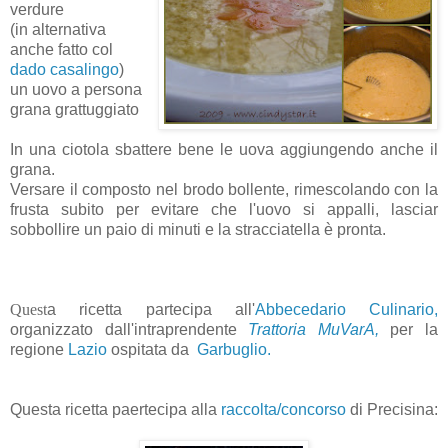
verdure
(in alternativa
anche fatto col
dado casalingo
)
un uovo a persona
grana grattuggiato
In una ciotola sbattere bene le uova aggiungendo anche il
grana.
Versare il composto nel brodo bollente, rimescolando con la
frusta subito per evitare che l'uovo si appalli, lasciar
sobbollire un paio di minuti e la stracciatella è pronta.
Quest
a ricetta partecipa all'
Abbecedario Culinario,
organizzato dall'intraprendente
Trattoria MuVarA,
per la
regione
Lazio
ospitata da
Garbuglio.
Questa ricetta paertecipa alla
raccolta/concorso
di Precisina: