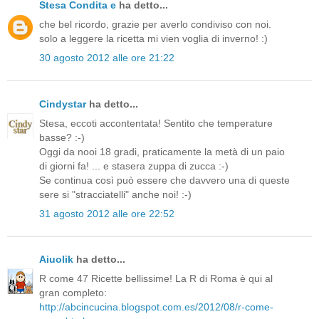
Stesa Condita e
ha detto...
che bel ricordo, grazie per averlo condiviso con noi.
solo a leggere la ricetta mi vien voglia di inverno! :)
30 agosto 2012 alle ore 21:22
Cindystar
ha detto...
Stesa, eccoti accontentata! Sentito che temperature
basse? :-)
Oggi da nooi 18 gradi, praticamente la metà di un paio
di giorni fa! ... e stasera zuppa di zucca :-)
Se continua così può essere che davvero una di queste
sere si "stracciatelli" anche noi! :-)
31 agosto 2012 alle ore 22:52
Aiuolik
ha detto...
R come 47 Ricette bellissime! La R di Roma è qui al
gran completo:
http://abcincucina.blogspot.com.es/2012/08/r-come-